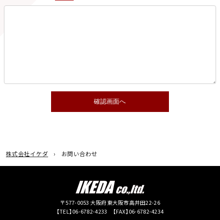
株式会社イケダ
お問い合わせ
〒577-0053 大阪府東大阪市高井田22-26
【TEL】06-6782-4233 【FAX】06-6782-4234